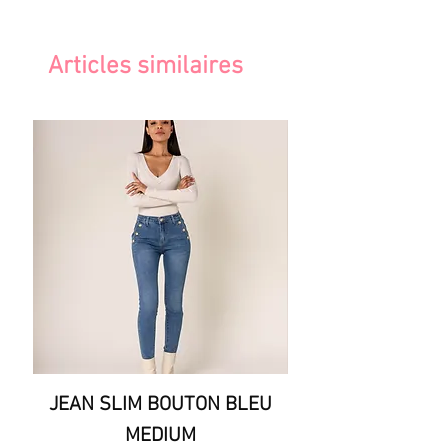
Articles similaires
JEAN SLIM BOUTON BLEU
JEAN SLIM BOU
MEDIUM