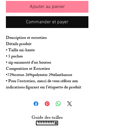
Ajouter au panier
Commander et payer
Description et entretien
Détails produit
• Taille mi-haute
• 5 poches
• zip surmonté d'un bouton
Composition et Entretien
•72%coton 26%polyester 2%élasthanne
• Pour l'entretien, merci de vous référer aux
indications figurant sur l'étiquette du produit
Guide des tailles