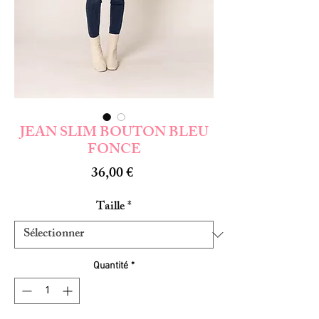
JEAN SLIM BOUTON BLEU
FONCE
Prix
36,00 €
Taille
*
Quantité
*