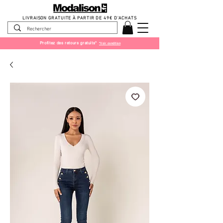
LIVRAISON GRATUITE À PARTIR DE 49
€ D'ACHATS
Profitez des retours gratuits*
*Voir condition