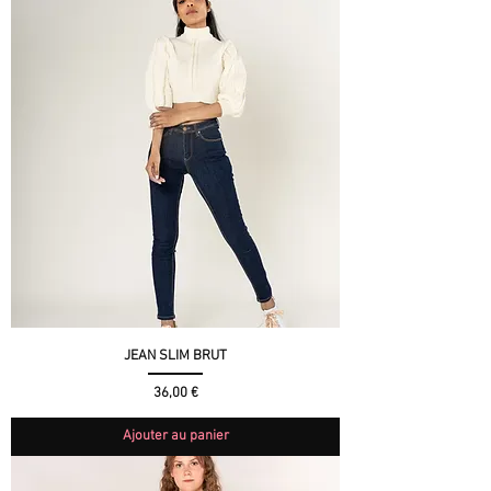
JEAN SLIM BRUT
Prix
36,00 €
Ajouter au panier