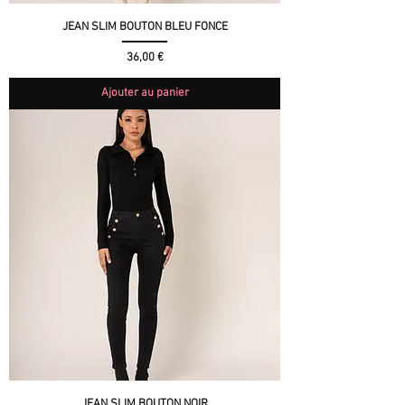
JEAN SLIM BOUTON BLEU FONCE
Prix
36,00 €
Ajouter au panier
JEAN SLIM BOUTON NOIR