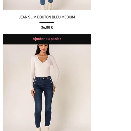
JEAN SLIM BOUTON BLEU MEDIUM
Prix
36,00 €
Ajouter au panier