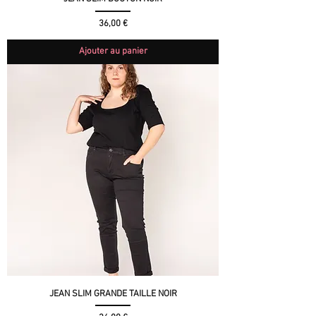
Prix
36,00 €
Ajouter au panier
JEAN SLIM GRANDE TAILLE NOIR