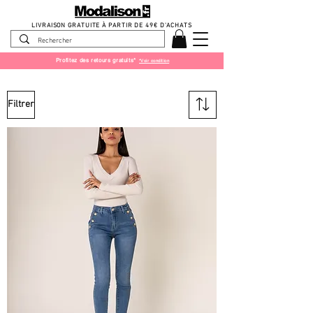
LIVRAISON GRATUITE À PARTIR DE 49
€ D'ACHATS
Profitez des retours gratuits*
*Voir condition
Filtrer