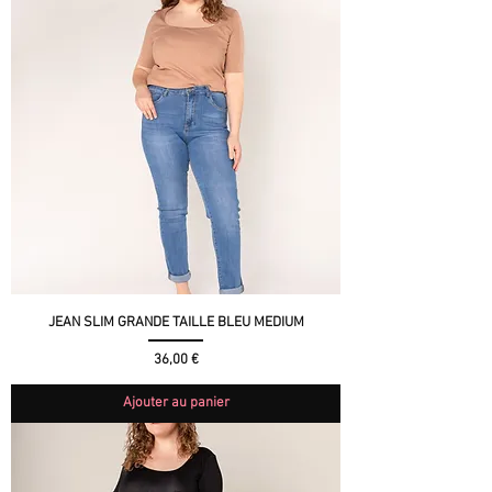
JEAN SLIM GRANDE TAILLE BLEU MEDIUM
Prix
36,00 €
Ajouter au panier